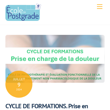
Skip
Men
to
content
JUILLET
9
2024
CYCLE DE FORMATIONS. Prise en