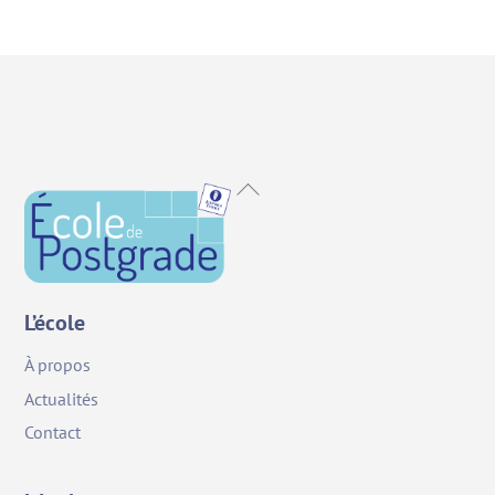
Back
To
Top
L’école
À propos
Actualités
Contact